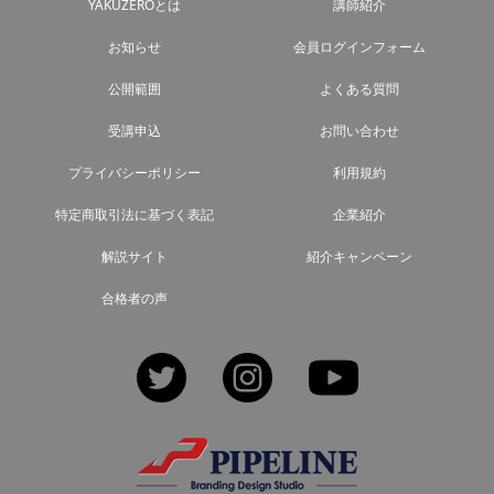
YAKUZEROとは
講師紹介
お知らせ
会員ログインフォーム
公開範囲
よくある質問
受講申込
お問い合わせ
プライバシーポリシー
利用規約
特定商取引法に基づく表記
企業紹介
解説サイト
紹介キャンペーン
合格者の声
Twitter
Instagram
YouTube