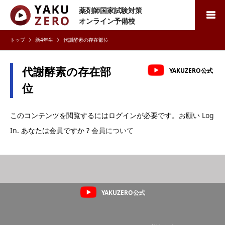
薬剤師国家試験対策
検索
オンライン予備校
新4年生
代謝酵素の存在部位
代謝酵素の存在部
YAKUZERO公式
位
このコンテンツを閲覧するにはログインが必要です。お願い
Log
In
. あなたは会員ですか ?
会員について
YAKUZERO公式