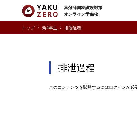
薬剤師国家試験対策
オンライン予備校
新4年生
排泄過程
排泄過程
このコンテンツを閲覧するにはログインが必