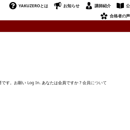
YAKUZEROとは
お知らせ
講師紹介
公
合格者の声
要です。お願い
Log In
. あなたは会員ですか ?
会員について