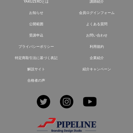
YAKUZEROとは
講師紹介
お知らせ
会員ログインフォーム
公開範囲
よくある質問
受講申込
お問い合わせ
プライバシーポリシー
利用規約
特定商取引法に基づく表記
企業紹介
解説サイト
紹介キャンペーン
合格者の声
Twitter
Instagram
YouTube