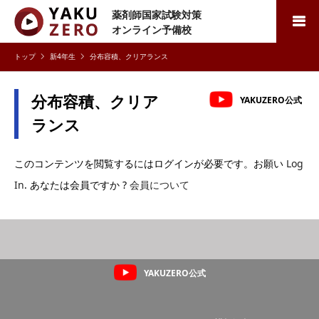
薬剤師国家試験対策
検索
オンライン予備校
新4年生
分布容積、クリアランス
分布容積、クリア
YAKUZERO公式
ランス
このコンテンツを閲覧するにはログインが必要です。お願い
Log
In
. あなたは会員ですか ?
会員について
YAKUZERO公式