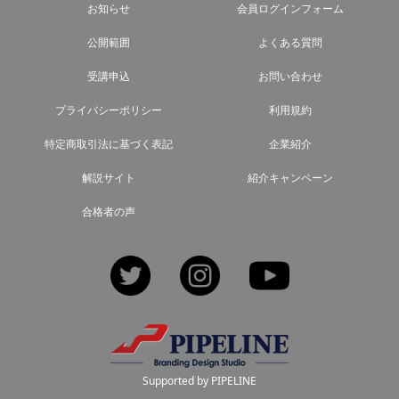
お知らせ
会員ログインフォーム
公開範囲
よくある質問
受講申込
お問い合わせ
プライバシーポリシー
利用規約
特定商取引法に基づく表記
企業紹介
解説サイト
紹介キャンペーン
合格者の声
Twitter
Instagram
YouTube
Supported by PIPELINE