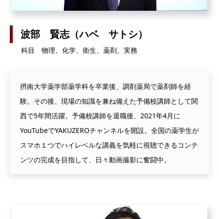
波部 賢志（ハベ サトシ）
科目 物理、化学、衛生、薬剤、実務
摂南大学薬学部薬学科を卒業後、調剤薬局で薬剤師を経
験。その後、現場の知識を兼ね備えた予備校講師として関
西で5年間活躍。予備校講師を退職後、2021年4月に
YouTubeでYAKUZEROチャンネルを開設。全国の薬学生が
スマホ１つでハイレベルな講義を気軽に視聴できるコンテ
ンツの完成を目指して、日々動画撮影に奮闘中。