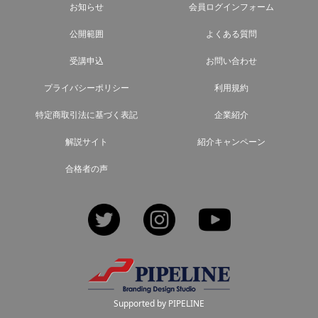
お知らせ
会員ログインフォーム
公開範囲
よくある質問
受講申込
お問い合わせ
プライバシーポリシー
利用規約
特定商取引法に基づく表記
企業紹介
解説サイト
紹介キャンペーン
合格者の声
Twitter
Instagram
YouTube
Supported by PIPELINE