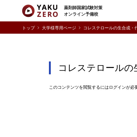
薬剤師国家試験対策
オンライン予備校
大学様専用ページ
コレステロールの生合成・
コレステロールの
このコンテンツを閲覧するにはログインが必