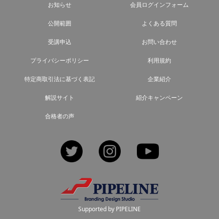
お知らせ
会員ログインフォーム
公開範囲
よくある質問
受講申込
お問い合わせ
プライバシーポリシー
利用規約
特定商取引法に基づく表記
企業紹介
解説サイト
紹介キャンペーン
合格者の声
Twitter
Instagram
YouTube
Supported by PIPELINE