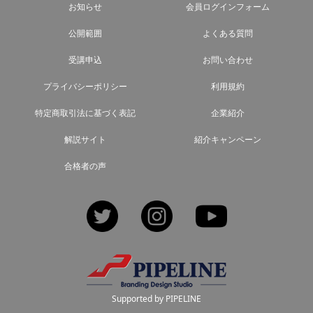
お知らせ
会員ログインフォーム
公開範囲
よくある質問
受講申込
お問い合わせ
プライバシーポリシー
利用規約
特定商取引法に基づく表記
企業紹介
解説サイト
紹介キャンペーン
合格者の声
Twitter
Instagram
YouTube
Supported by PIPELINE