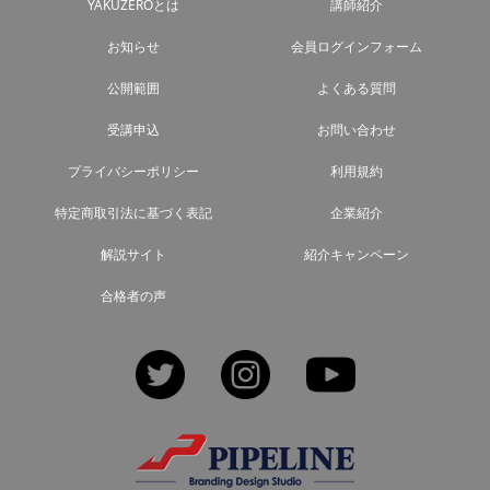
YAKUZEROとは
講師紹介
お知らせ
会員ログインフォーム
公開範囲
よくある質問
受講申込
お問い合わせ
プライバシーポリシー
利用規約
特定商取引法に基づく表記
企業紹介
解説サイト
紹介キャンペーン
合格者の声
Twitter
Instagram
YouTube