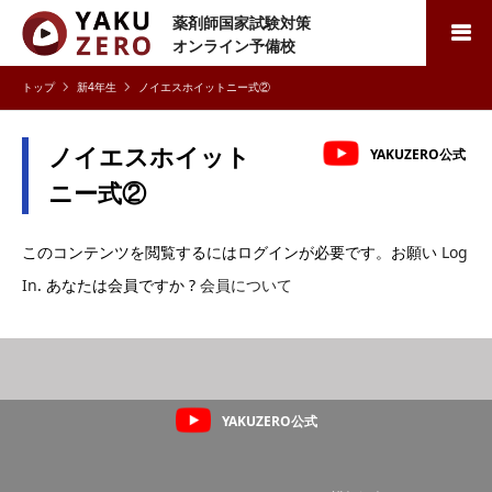
薬剤師国家試験対策
検索
オンライン予備校
新4年生
ノイエスホイットニー式②
ノイエスホイット
YAKUZERO公式
ニー式②
このコンテンツを閲覧するにはログインが必要です。お願い
Log
In
. あなたは会員ですか ?
会員について
YAKUZERO公式