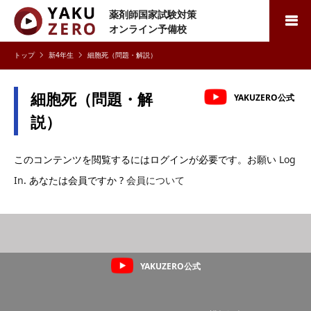
薬剤師国家試験対策
検索
オンライン予備校
新4年生
細胞死（問題・解説）
細胞死（問題・解
YAKUZERO公式
説）
このコンテンツを閲覧するにはログインが必要です。お願い
Log
In
. あなたは会員ですか ?
会員について
YAKUZERO公式