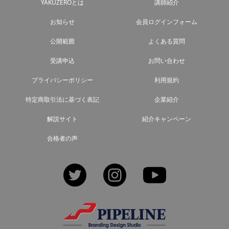
YAKUZEROとは
講師紹介
お知らせ
会員ログインフォーム
公開範囲
よくある質問
受講申込
お問い合わせ
プライバシーポリシー
利用規約
特定商取引法に基づく表記
企業紹介
解説サイト
紹介キャンペーン
合格者の声
Twitter
Instagram
YouTube