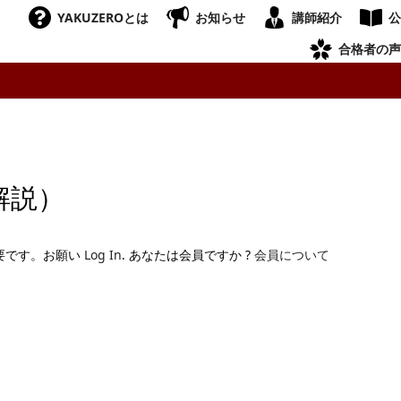
YAKUZEROとは
お知らせ
講師紹介
公
合格者の声
解説）
要です。お願い
Log In
. あなたは会員ですか ?
会員について