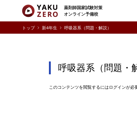
薬剤師国家試験対策
オンライン予備校
新4年生
呼吸器系（問題・解説）
呼吸器系（問題・
このコンテンツを閲覧するにはログインが必