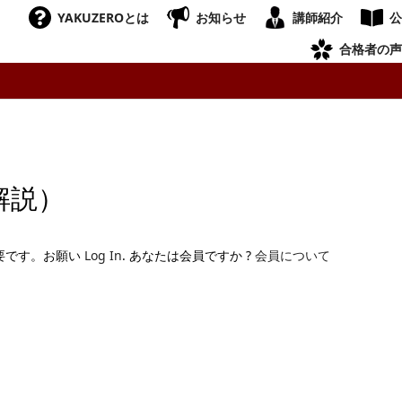
YAKUZEROとは
お知らせ
講師紹介
公
合格者の声
解説）
要です。お願い
Log In
. あなたは会員ですか ?
会員について