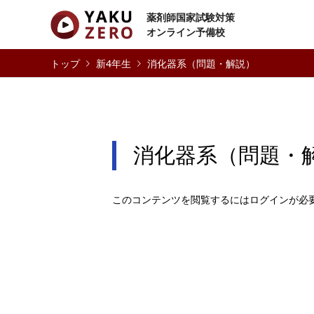
薬剤師国家試験対策
オンライン予備校
新4年生
消化器系（問題・解説）
消化器系（問題・
このコンテンツを閲覧するにはログインが必