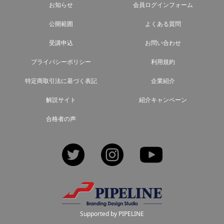
お知らせ
会員ログインフォーム
公開範囲
よくある質問
受講申込
お問い合わせ
プライバシーポリシー
利用規約
特定商取引法に基づく表記
企業紹介
解説サイト
紹介キャンペーン
合格者の声
Twitter
Instagram
YouTube
Supported by PIPELINE