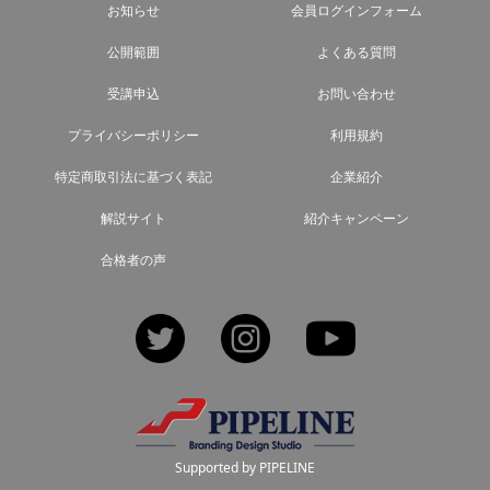
お知らせ
会員ログインフォーム
公開範囲
よくある質問
受講申込
お問い合わせ
プライバシーポリシー
利用規約
特定商取引法に基づく表記
企業紹介
解説サイト
紹介キャンペーン
合格者の声
Twitter
Instagram
YouTube
Supported by PIPELINE