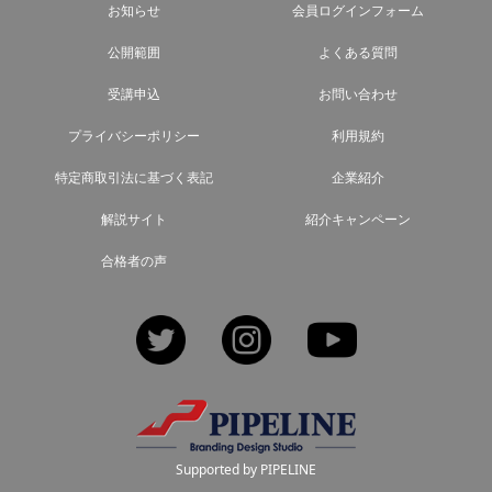
お知らせ
会員ログインフォーム
公開範囲
よくある質問
受講申込
お問い合わせ
プライバシーポリシー
利用規約
特定商取引法に基づく表記
企業紹介
解説サイト
紹介キャンペーン
合格者の声
Twitter
Instagram
YouTube
Supported by PIPELINE