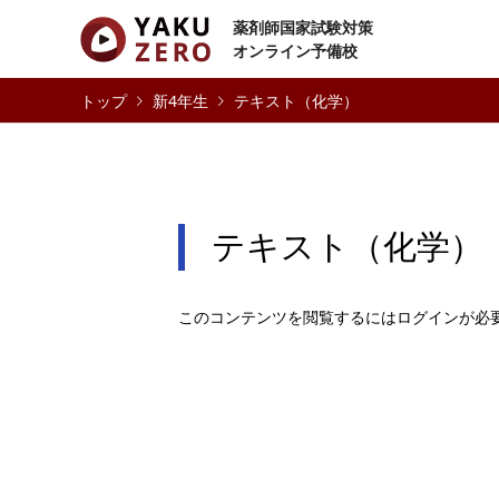
薬剤師国家試験対策
オンライン予備校
新4年生
テキスト（化学）
テキスト（化学）
このコンテンツを閲覧するにはログインが必