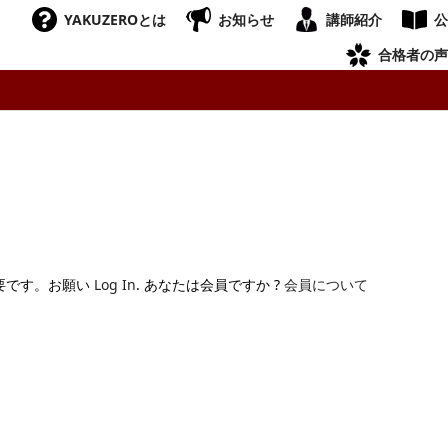
YAKUZEROとは
お知らせ
講師紹介
公
合格者の声
要です。お願い
Log In
. あなたは会員ですか ?
会員について