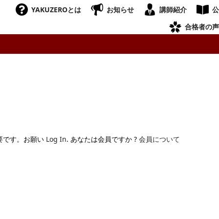
YAKUZEROとは
お知らせ
講師紹介
公
合格者の声
要です。お願い
Log In
. あなたは会員ですか ?
会員について