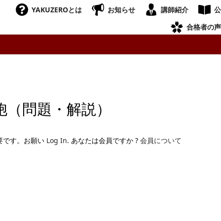
YAKUZEROとは
お知らせ
講師紹介
公
合格者の声
胞（問題・解説）
要です。お願い
Log In
. あなたは会員ですか ?
会員について