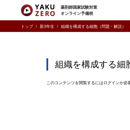
薬剤師国家試験対策
オンライン予備校
新3年生
組織を構成する細胞（問題・解説）
組織を構成する細
このコンテンツを閲覧するにはログインが必