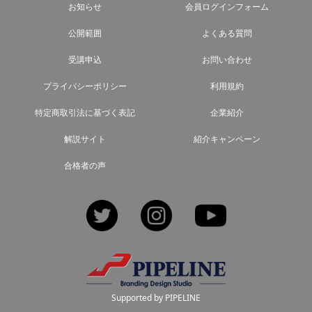
お知らせ
会員ログインフォーム
公開範囲
よくある質問
受講申込
お問い合わせ
プライバシーポリシー
利用規約
特定商取引法に基づく表記
企業紹介
解説サイト
紹介キャンペーン
合格者の声
Twitter
Instagram
YouTube
Supported by PIPELINE