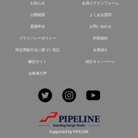
お知らせ
会員ログインフォーム
公開範囲
よくある質問
受講申込
お問い合わせ
プライバシーポリシー
利用規約
特定商取引法に基づく表記
企業紹介
解説サイト
紹介キャンペーン
合格者の声
Twitter
Instagram
YouTube
Supported by PIPELINE