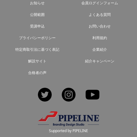
お知らせ
会員ログインフォーム
公開範囲
よくある質問
受講申込
お問い合わせ
プライバシーポリシー
利用規約
特定商取引法に基づく表記
企業紹介
解説サイト
紹介キャンペーン
合格者の声
Twitter
Instagram
YouTube
Supported by PIPELINE