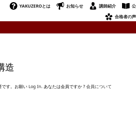
YAKUZEROとは
お知らせ
講師紹介
公
合格者の声
構造
要です。お願い
Log In
. あなたは会員ですか ?
会員について