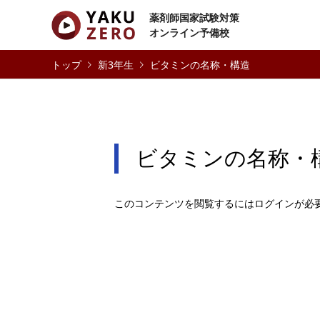
薬剤師国家試験対策
オンライン予備校
新3年生
ビタミンの名称・構造
ビタミンの名称・
このコンテンツを閲覧するにはログインが必