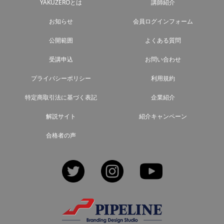
YAKUZEROとは
講師紹介
お知らせ
会員ログインフォーム
公開範囲
よくある質問
受講申込
お問い合わせ
プライバシーポリシー
利用規約
特定商取引法に基づく表記
企業紹介
解説サイト
紹介キャンペーン
合格者の声
Twitter
Instagram
YouTube