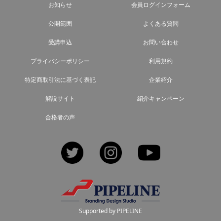
お知らせ
会員ログインフォーム
公開範囲
よくある質問
受講申込
お問い合わせ
プライバシーポリシー
利用規約
特定商取引法に基づく表記
企業紹介
解説サイト
紹介キャンペーン
合格者の声
Twitter
Instagram
YouTube
Supported by PIPELINE