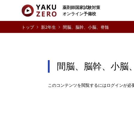
薬剤師国家試験対策
オンライン予備校
新2年生
間脳、脳幹、小脳、脊髄
間脳、脳幹、小脳
このコンテンツを閲覧するにはログインが必