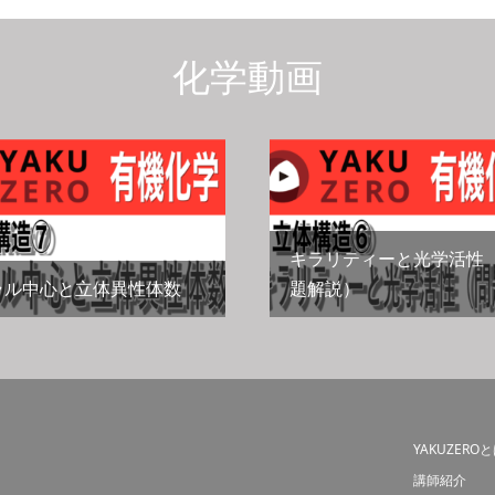
化学動画
キラリティーと光学活性
ラル中心と立体異性体数
題解説）
YAKUZERO
講師紹介