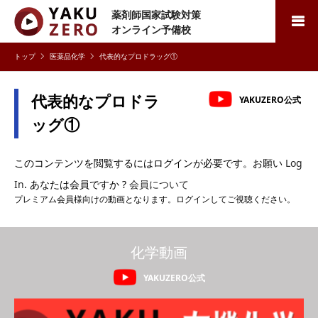
薬剤師国家試験対策
検索
オンライン予備校
医薬品化学
代表的なプロドラッグ①
代表的なプロドラ
YAKUZERO公式
ッグ①
このコンテンツを閲覧するにはログインが必要です。お願い
Log
In
. あなたは会員ですか ?
会員について
プレミアム会員様向けの動画となります。ログインしてご視聴ください。
化学動画
YAKUZERO公式