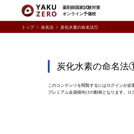
薬剤師国家試験対策
オンライン予備校
命名法
炭化水素の命名法①
炭化水素の命名法
このコンテンツを閲覧するにはログインが必
プレミアム会員様向けの動画となります。ロ