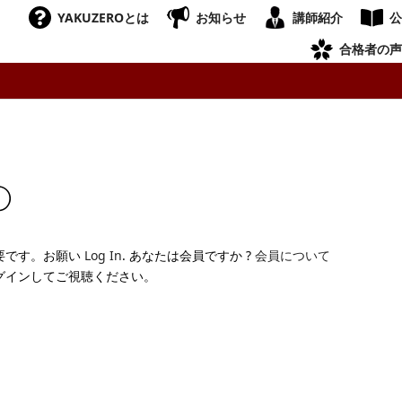
YAKUZEROとは
お知らせ
講師紹介
公
合格者の声
①
要です。お願い
Log In
. あなたは会員ですか ?
会員について
グインしてご視聴ください。