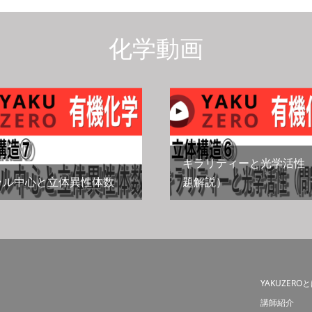
化学動画
キラリティーと光学活性
ラル中心と立体異性体数
題解説）
YAKUZERO
講師紹介