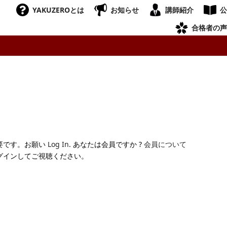
YAKUZEROとは
お知らせ
講師紹介
公
合格者の声
要です。お願い
Log In
. あなたは会員ですか ?
会員について
グインしてご視聴ください。