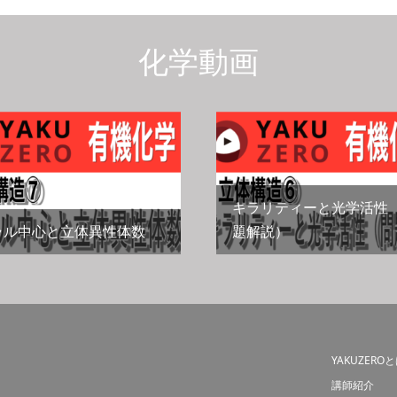
化学動画
キラリティーと光学活性
ラル中心と立体異性体数
題解説）
YAKUZERO
講師紹介