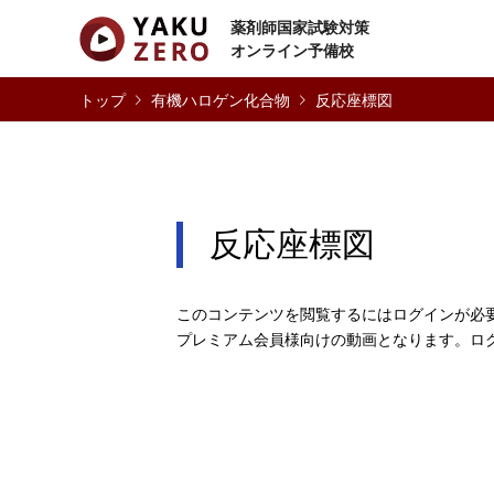
薬剤師国家試験対策
オンライン予備校
有機ハロゲン化合物
反応座標図
反応座標図
このコンテンツを閲覧するにはログインが必
プレミアム会員様向けの動画となります。ロ