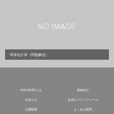
等張化計算（問題解説）
YAKUZEROとは
講師紹介
お知らせ
会員ログインフォーム
公開範囲
よくある質問