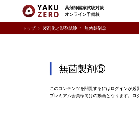
薬剤師国家試験対策
オンライン予備校
製剤化と製剤試験
無菌製剤⑤
無菌製剤⑤
このコンテンツを閲覧するにはログインが必
プレミアム会員様向けの動画となります。ロ