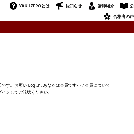
YAKUZEROとは
お知らせ
講師紹介
公
合格者の声
要です。お願い
Log In
. あなたは会員ですか ?
会員について
グインしてご視聴ください。