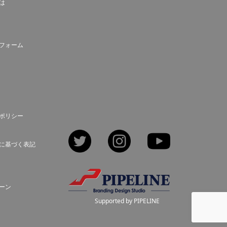
とは
フォーム
ポリシー
Twitter
Instagram
YouTube
に基づく表記
ーン
Supported by PIPELINE