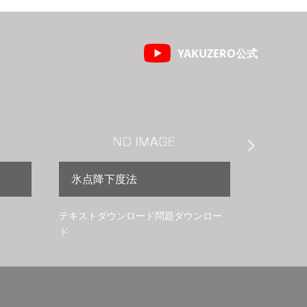
YAKUZERO公式

氷点降下度法
高分子
テキストダウンロード問題ダウンロー
ド