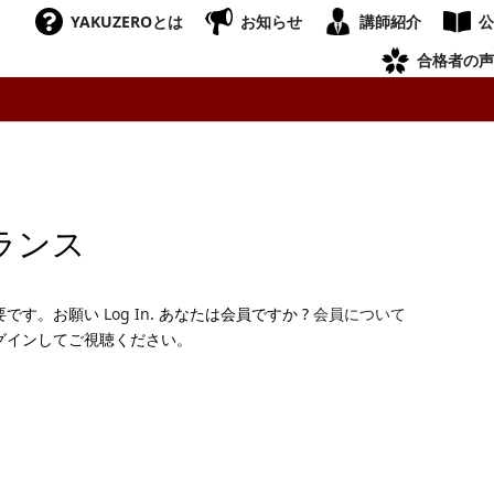
YAKUZEROとは
お知らせ
講師紹介
公
合格者の声
ランス
要です。お願い
Log In
. あなたは会員ですか ?
会員について
グインしてご視聴ください。