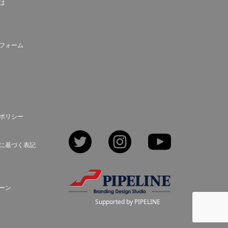
とは
フォーム
ポリシー
Twitter
Instagram
YouTube
に基づく表記
ーン
Supported by PIPELINE