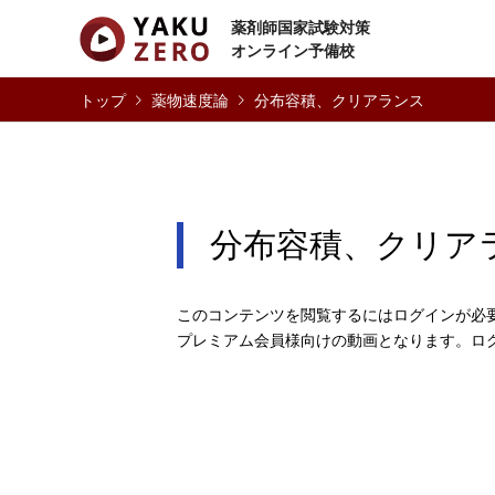
薬剤師国家試験対策
オンライン予備校
薬物速度論
分布容積、クリアランス
分布容積、クリア
このコンテンツを閲覧するにはログインが必
プレミアム会員様向けの動画となります。ロ