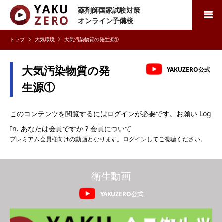
薬剤師国家試験対策
検索
オンライン予備校
大気環境
大気汚染物質の発生源①
大気汚染物質の発
YAKUZERO公式
生源①
このコンテンツを閲覧するにはログインが必要です。お願い
Log
In
. あなたは会員ですか ?
会員について
プレミアム会員様向けの動画となります。ログインしてご視聴ください。
衛生動画
YAKUZERO公式