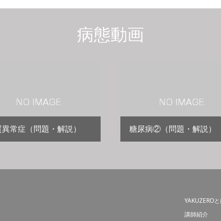
病態動画
質異常症（問題・解説）
糖尿病②（問題・解説）
YAKUZERO
講師紹介