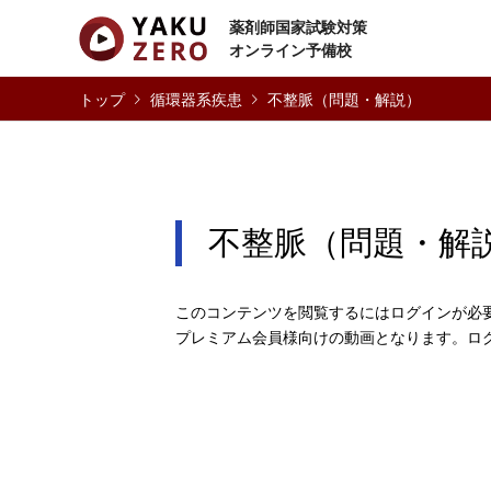
薬剤師国家試験対策
オンライン予備校
循環器系疾患
不整脈（問題・解説）
不整脈（問題・解
このコンテンツを閲覧するにはログインが必
プレミアム会員様向けの動画となります。ロ