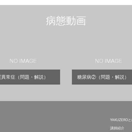
病態動画
質異常症（問題・解説）
糖尿病②（問題・解説）
YAKUZERO
講師紹介