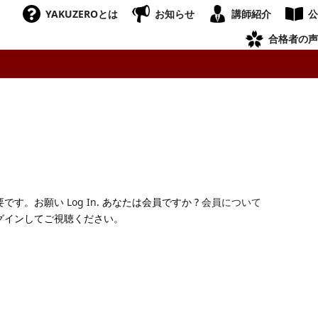
YAKUZEROとは
お知らせ
講師紹介
公
合格者の声
要です。お願い
Log In
. あなたは会員ですか ?
会員について
グインしてご視聴ください。