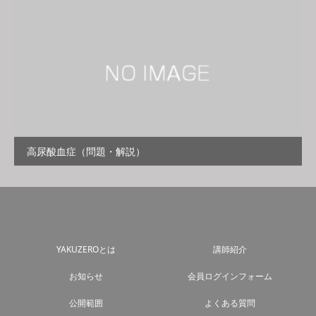
高尿酸血症（問題・解説）
YAKUZEROとは
講師紹介
お知らせ
会員ログインフォーム
公開範囲
よくある質問