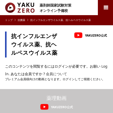
薬剤師国家試験対策
検索
オンライン予備校
抗菌薬
抗インフルエンザウイルス薬、抗ヘルペスウイルス薬
抗インフルエンザ
YAKUZERO公式
ウイルス薬、抗ヘ
ルペスウイルス薬
このコンテンツを閲覧するにはログインが必要です。お願い
Log
In
. あなたは会員ですか ?
会員について
プレミアム会員様向けの動画となります。ログインしてご視聴ください。
薬理動画
YAKUZERO公式