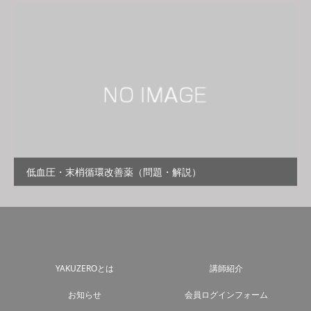
低血圧・末梢循環改善薬（問題・解説）
YAKUZEROとは
講師紹介
お知らせ
会員ログインフォーム