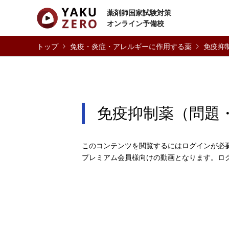
薬剤師国家試験対策
オンライン予備校
免疫・炎症・アレルギーに作用する薬
免疫抑
免疫抑制薬（問題
このコンテンツを閲覧するにはログインが必
プレミアム会員様向けの動画となります。ロ