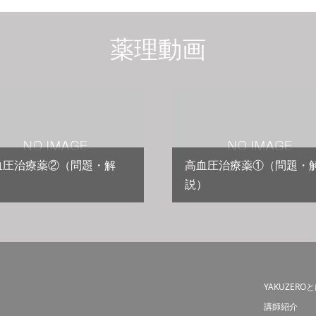
薬理動画
血圧治療薬②（問題・解
高血圧治療薬①（問題・
）
説）
YAKUZERO
講師紹介