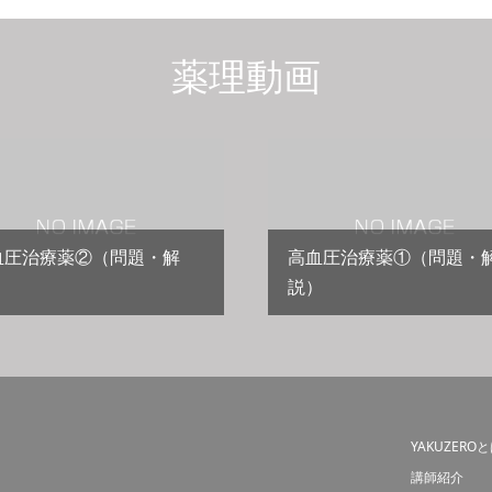
薬理動画
血圧治療薬②（問題・解
高血圧治療薬①（問題・
）
説）
YAKUZERO
講師紹介