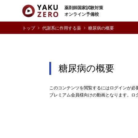
薬剤師国家試験対策
オンライン予備校
代謝系に作用する薬
糖尿病の概要
糖尿病の概要
このコンテンツを閲覧するにはログインが必
プレミアム会員様向けの動画となります。ロ