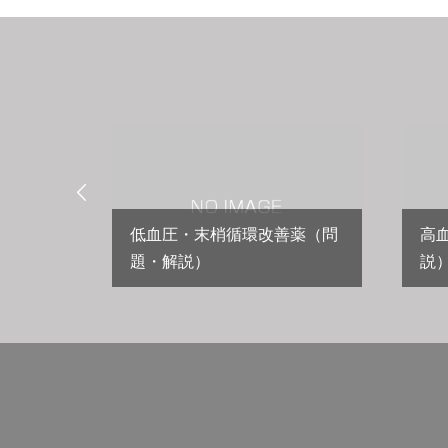

低血圧・末梢循環改善薬（問
高
説）
題・解説）
説