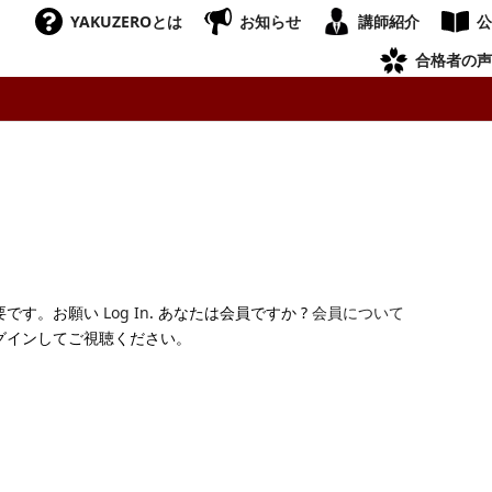
YAKUZEROとは
お知らせ
講師紹介
公
合格者の声
要です。お願い
Log In
. あなたは会員ですか ?
会員について
グインしてご視聴ください。