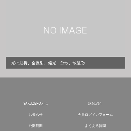
光の屈折、全反射、偏光、分散、散乱②
YAKUZEROとは
講師紹介
お知らせ
会員ログインフォーム
公開範囲
よくある質問