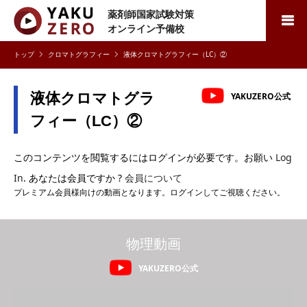
薬剤師国家試験対策
検索
オンライン予備校
クロマトグラフィー
液体クロマトグラフィー（LC）②
液体クロマトグラ
YAKUZERO公式
フィー（LC）②
このコンテンツを閲覧するにはログインが必要です。お願い
Log
In
. あなたは会員ですか ?
会員について
プレミアム会員様向けの動画となります。ログインしてご視聴ください。
物理動画
YAKUZERO公式