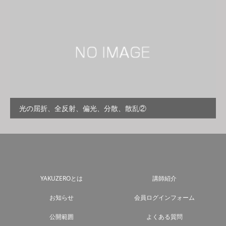
光の屈折、全反射、偏光、分散、散乱②
YAKUZEROとは
講師紹介
お知らせ
会員ログインフォーム
公開範囲
よくある質問