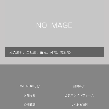
光の屈折、全反射、偏光、分散、散乱②
YAKUZEROとは
講師紹介
お知らせ
会員ログインフォーム
公開範囲
よくある質問