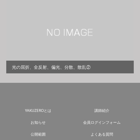
光の屈折、全反射、偏光、分散、散乱②
YAKUZEROとは
講師紹介
お知らせ
会員ログインフォーム
公開範囲
よくある質問