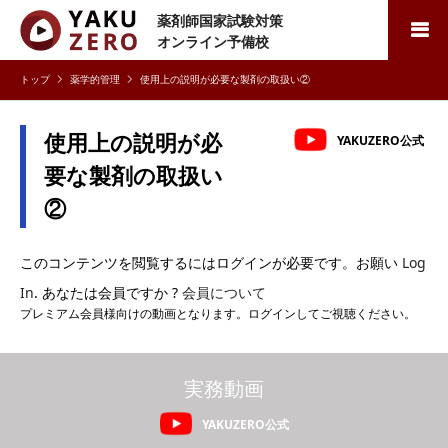
薬剤師国家試験対策
検索
オンライン予備校
薬学的管理
使用上の説明が必要な製剤の取扱い②
使用上の説明が必
YAKUZERO公式
要な製剤の取扱い
②
このコンテンツを閲覧するにはログインが必要です。お願い
Log
In
. あなたは会員ですか ?
会員について
プレミアム会員様向けの動画となります。ログインしてご視聴ください。
実務動画
YAKUZERO公式