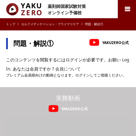
薬剤師国家試験対策
検索
オンライン予備校
セルフメディケーション・プライマリケア
問題・解説①
問題・解説①
YAKUZERO公式
このコンテンツを閲覧するにはログインが必要です。お願い
Log
In
. あなたは会員ですか ?
会員について
プレミアム会員様向けの動画となります。ログインしてご視聴ください。
実務動画
YAKUZERO公式