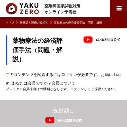
薬剤師国家試験対策
検索
オンライン予備校
医薬品と医療の経済性
薬物療法の経済評価手法（問題・解説）
薬物療法の経済評
YAKUZERO公式
価手法（問題・解
説）
このコンテンツを閲覧するにはログインが必要です。お願い
Log
In
. あなたは会員ですか ?
会員について
プレミアム会員様向けの動画となります。ログインしてご視聴ください。
法規動画
YAKUZERO公式