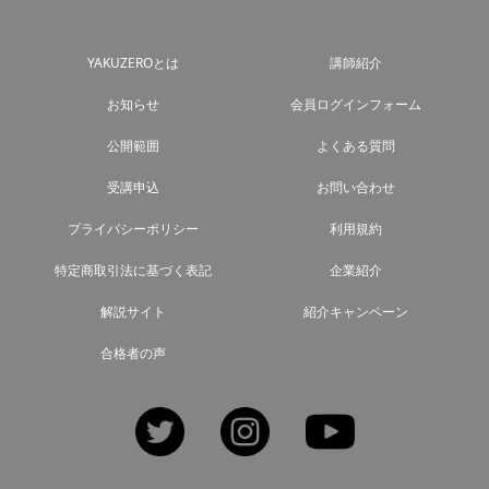
YAKUZEROとは
講師紹介
お知らせ
会員ログインフォーム
公開範囲
よくある質問
受講申込
お問い合わせ
プライバシーポリシー
利用規約
特定商取引法に基づく表記
企業紹介
解説サイト
紹介キャンペーン
合格者の声
Twitter
Instagram
YouTube