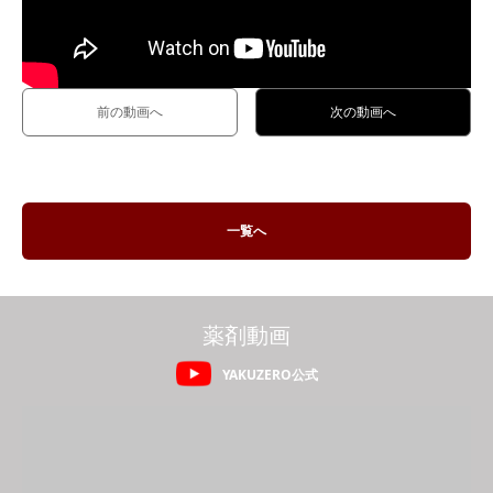
前の動画へ
次の動画へ
一覧へ
薬剤動画
YAKUZERO公式