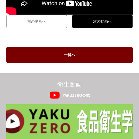
前の動画へ
次の動画へ
一覧へ
衛生動画
YAKUZERO公式